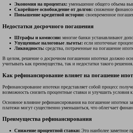
Экономия на процентах:
уменьшение общего объема вы
Скорейшее освобождение от долгов:
снижение финансов
Повышение кредитной истории:
своевременное погашен
Недостатки досрочного погашения
Штрафы и комиссии:
многие банки устанавливают допо
Упущенные налоговые льготы:
если ипотечные процен
Ликвидность:
средства, потраченные на погашение ипот
В целом, решение о досрочном погашении ипотеки должно осн
учитывать как преимущества, так и недостатки такого решения
Как рефинансирование влияет на погашение ипо
Рефинансирование ипотеки представляет собой процесс получе
возможность снизить процентные ставки и улучшить условия к
Основное влияние рефинансирования на погашение ипотеки за
платежи могут существенно уменьшиться, что облегчает финан
Преимущества рефинансирования
Снижение процентной ставки:
Это наиболее заметное п