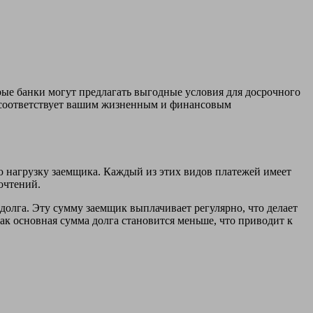
рые банки могут предлагать выгодные условия для досрочного
о соответствует вашим жизненным и финансовым
 нагрузку заемщика. Каждый из этих видов платежей имеет
очтений.
долга. Эту сумму заемщик выплачивает регулярно, что делает
к основная сумма долга становится меньше, что приводит к