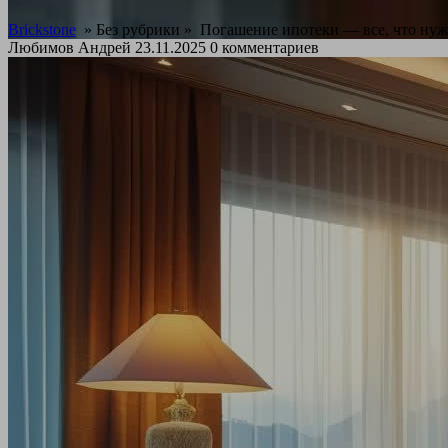
Brickstone
» Без рубрики »
Погашение ипотеки — все, что нужн
Любимов Андрей
23.11.2025
0 комментариев