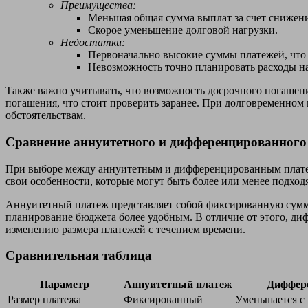
Преимущества:
Меньшая общая сумма выплат за счет снижени
Скорое уменьшение долговой нагрузки.
Недостатки:
Первоначально высокие суммы платежей, что 
Невозможность точно планировать расходы на 
Также важно учитывать, что возможность досрочного погашени
погашения, что стоит проверить заранее. При долговременном
обстоятельствам.
Сравнение аннуитетного и дифференцированного
При выборе между аннуитетным и дифференцированным платеж
свои особенности, которые могут быть более или менее подхо
Аннуитетный платеж представляет собой фиксированную сумму,
планирование бюджета более удобным. В отличие от этого, ди
изменению размера платежей с течением времени.
Сравнительная таблица
Параметр
Аннуитетный платеж
Диффер
Размер платежа
Фиксированный
Уменьшается с