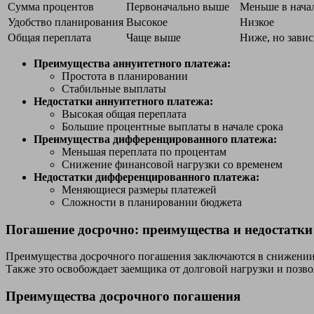
Сумма процентов
Первоначально выше
Меньше в начал
Удобство планирования
Высокое
Низкое
Общая переплата
Чаще выше
Ниже, но завис
Преимущества аннуитетного платежа:
Простота в планировании
Стабильные выплаты
Недостатки аннуитетного платежа:
Высокая общая переплата
Большие процентные выплаты в начале срока
Преимущества дифференцированного платежа:
Меньшая переплата по процентам
Снижение финансовой нагрузки со временем
Недостатки дифференцированного платежа:
Меняющиеся размеры платежей
Сложности в планировании бюджета
Погашение досрочно: преимущества и недостатки
Преимущества досрочного погашения заключаются в снижении о
Также это освобождает заемщика от долговой нагрузки и позв
Преимущества досрочного погашения