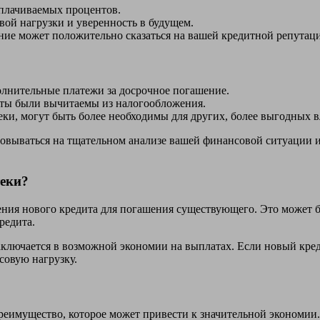
плачиваемых процентов.
ой нагрузки и уверенность в будущем.
ие может положительно сказаться на вашей кредитной репутац
лнительные платежи за досрочное погашение.
ты были вычитаемы из налогообложения.
еки, могут быть более необходимы для других, более выгодных 
овываться на тщательном анализе вашей финансовой ситуации 
.
теки?
ния нового кредита для погашения существующего. Это может б
редита.
ключается в возможной экономии на выплатах. Если новый кред
совую нагрузку.
реимущество, которое может привести к значительной экономии.