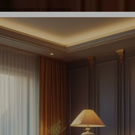
о знать о процессе и его нюансах