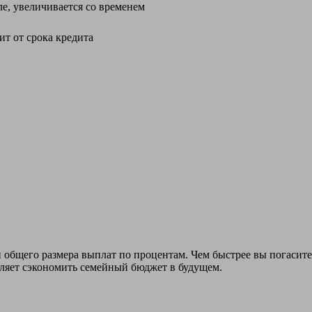
е, увеличивается со временем
ит от срока кредита
бщего размера выплат по процентам. Чем быстрее вы погасите к
оляет сэкономить семейный бюджет в будущем.