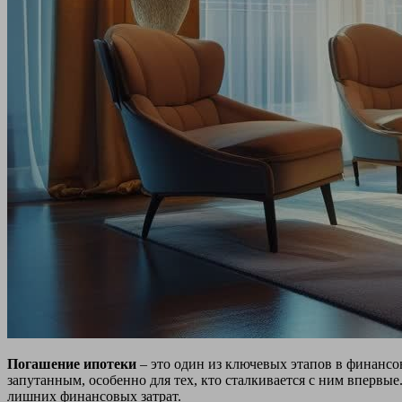
Погашение ипотеки
– это один из ключевых этапов в финансо
запутанным, особенно для тех, кто сталкивается с ним впервые
лишних финансовых затрат.