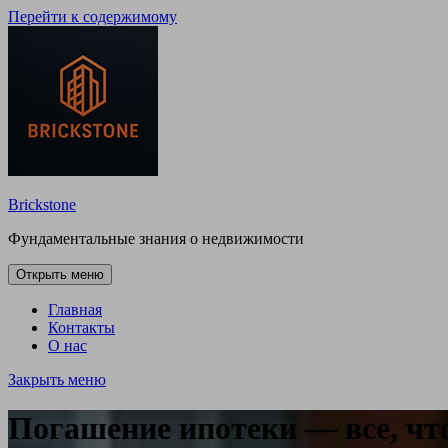
Перейти к содержимому
Brickstone
Фундаментальные знания о недвижимости
Открыть меню
Главная
Контакты
О нас
Закрыть меню
Погашение ипотеки — все, что