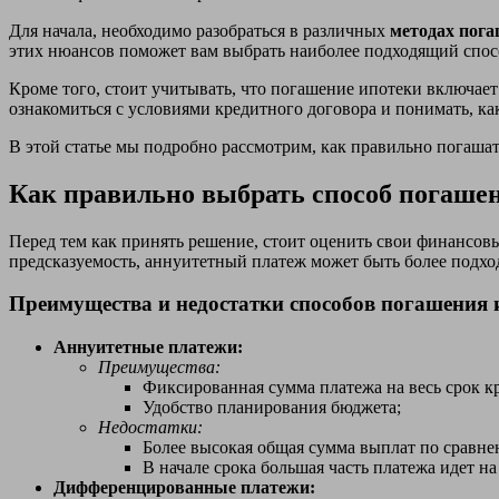
Для начала, необходимо разобраться в различных
методах пога
этих нюансов поможет вам выбрать наиболее подходящий спос
Кроме того, стоит учитывать, что погашение ипотеки включае
ознакомиться с условиями кредитного договора и понимать, ка
В этой статье мы подробно рассмотрим, как правильно погашат
Как правильно выбрать способ погаше
Перед тем как принять решение, стоит оценить свои финансов
предсказуемость, аннуитетный платеж может быть более подх
Преимущества и недостатки способов погашения 
Аннуитетные платежи:
Преимущества:
Фиксированная сумма платежа на весь срок к
Удобство планирования бюджета;
Недостатки:
Более высокая общая сумма выплат по сравн
В начале срока большая часть платежа идет н
Дифференцированные платежи: