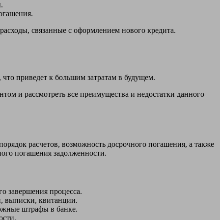
.
огашения.
расходы, связанные с оформлением нового кредита.
 что приведет к большим затратам в будущем.
том и рассмотреть все преимущества и недостатки данного
орядок расчетов, возможность досрочного погашения, а также
ного погашения задолженности.
о завершения процесса.
, выписки, квитанции.
ожные штрафы в банке.
ости.