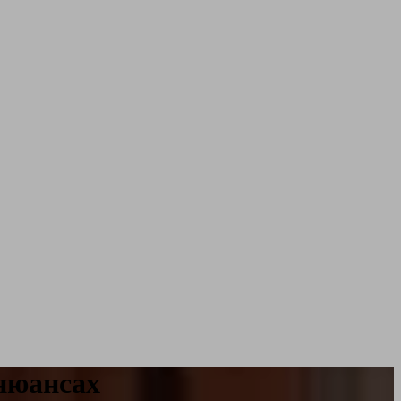
 нюансах