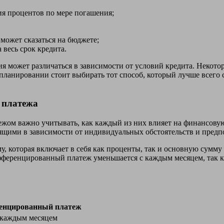
я процентов по мере погашения;
может сказаться на бюджете;
весь срок кредита.
я может различаться в зависимости от условий кредита. Некото
 планировании стоит выбирать тот способ, который лучше всег
 платежа
ом важно учитывать, как каждый из них влияет на финансовую
дящими в зависимости от индивидуальных обстоятельств и предп
 которая включает в себя как проценты, так и основную сумму 
фференцированный платеж уменьшается с каждым месяцем, так ка
енцированный платеж
 каждым месяцем