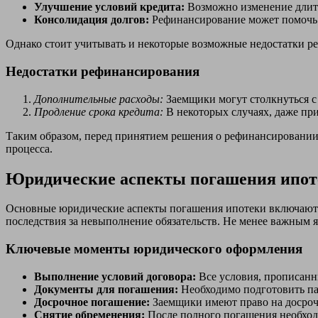
Улучшение условий кредита:
Возможно изменение длите
Консолидация долгов:
Рефинансирование может помочь о
Однако стоит учитывать и некоторые возможные недостатки р
Недостатки рефинансирования
Дополнительные расходы:
Заемщики могут столкнуться 
Продление срока кредита:
В некоторых случаях, даже при
Таким образом, перед принятием решения о рефинансировании 
процесса.
Юридические аспекты погашения ипот
Основные юридические аспекты погашения ипотеки включают в 
последствия за невыполнение обязательств. Не менее важным 
Ключевые моменты юридического оформления
Выполнение условий договора:
Все условия, прописанн
Документы для погашения:
Необходимо подготовить па
Досрочное погашение:
Заемщики имеют право на досроч
Снятие обременения:
После полного погашения необходи