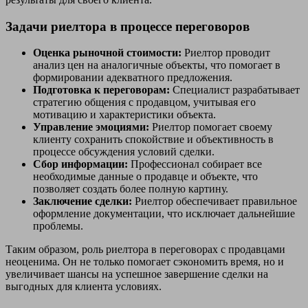
Задачи риелтора в процессе переговоров
Оценка рыночной стоимости:
Риелтор проводит
анализ цен на аналогичные объекты, что помогает в
формировании адекватного предложения.
Подготовка к переговорам:
Специалист разрабатывает
стратегию общения с продавцом, учитывая его
мотивацию и характеристики объекта.
Управление эмоциями:
Риелтор помогает своему
клиенту сохранить спокойствие и объективность в
процессе обсуждения условий сделки.
Сбор информации:
Профессионал собирает все
необходимые данные о продавце и объекте, что
позволяет создать более полную картину.
Заключение сделки:
Риелтор обеспечивает правильное
оформление документации, что исключает дальнейшие
проблемы.
Таким образом, роль риелтора в переговорах с продавцами
неоценима. Он не только помогает сэкономить время, но и
увеличивает шансы на успешное завершение сделки на
выгодных для клиента условиях.