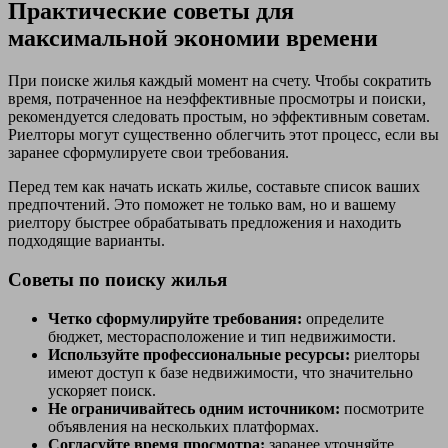
Практические советы для
максимальной экономии времени
При поиске жилья каждый момент на счету. Чтобы сократить
время, потраченное на неэффективные просмотры и поиски,
рекомендуется следовать простым, но эффективным советам.
Риелторы могут существенно облегчить этот процесс, если вы
заранее сформулируете свои требования.
Перед тем как начать искать жилье, составьте список ваших
предпочтений. Это поможет не только вам, но и вашему
риелтору быстрее обрабатывать предложения и находить
подходящие варианты.
Советы по поиску жилья
Четко сформулируйте требования:
определите
бюджет, месторасположение и тип недвижимости.
Используйте профессиональные ресурсы:
риелторы
имеют доступ к базе недвижимости, что значительно
ускоряет поиск.
Не ограничивайтесь одним источником:
посмотрите
объявления на нескольких платформах.
Согласуйте время просмотра:
заранее уточняйте