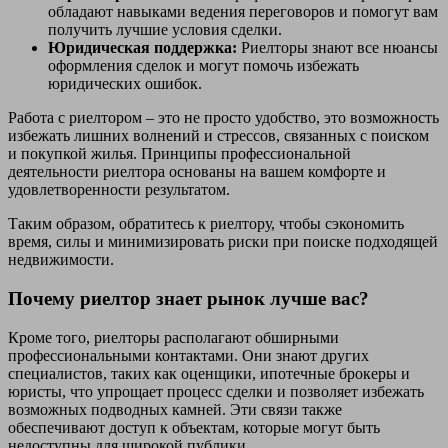
обладают навыками ведения переговоров и помогут вам
получить лучшие условия сделки.
Юридическая поддержка:
Риелторы знают все нюансы
оформления сделок и могут помочь избежать
юридических ошибок.
Работа с риелтором – это не просто удобство, это возможность
избежать лишних волнений и стрессов, связанных с поиском
и покупкой жилья. Принципы профессиональной
деятельности риелтора основаны на вашем комфорте и
удовлетворенности результатом.
Таким образом, обратитесь к риелтору, чтобы сэкономить
время, силы и минимизировать риски при поиске подходящей
недвижимости.
Почему риелтор знает рынок лучше вас?
Кроме того, риелторы располагают обширными
профессиональными контактами. Они знают других
специалистов, таких как оценщики, ипотечные брокеры и
юристы, что упрощает процесс сделки и позволяет избежать
возможных подводных камней. Эти связи также
обеспечивают доступ к объектам, которые могут быть
недоступны для широкой публики.