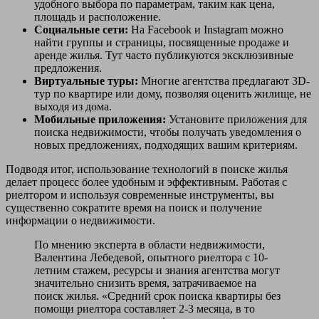
удобного выбора по параметрам, таким как цена,
площадь и расположение.
Социальные сети:
На Facebook и Instagram можно
найти группы и страницы, посвященные продаже и
аренде жилья. Тут часто публикуются эксклюзивные
предложения.
Виртуальные туры:
Многие агентства предлагают 3D-
тур по квартире или дому, позволяя оценить жилище, не
выходя из дома.
Мобильные приложения:
Установите приложения для
поиска недвижимости, чтобы получать уведомления о
новых предложениях, подходящих вашим критериям.
Подводя итог, использование технологий в поиске жилья
делает процесс более удобным и эффективным. Работая с
риелтором и используя современные инструменты, вы
существенно сократите время на поиск и получение
информации о недвижимости.
По мнению эксперта в области недвижимости,
Валентина Лебедевой, опытного риелтора с 10-
летним стажем, ресурсы и знания агентства могут
значительно снизить время, затрачиваемое на
поиск жилья. «Средний срок поиска квартиры без
помощи риелтора составляет 2-3 месяца, в то