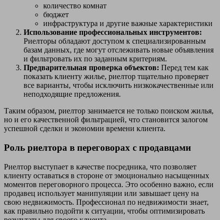
количество комнат
бюджет
инфраструктура и другие важные характеристики
Использование профессиональных инструментов:
Риелторы обладают доступом к специализированным
базам данных, где могут отслеживать новые объявления
и фильтровать их по заданным критериям.
Предварительная проверка объектов:
Перед тем как
показать клиенту жилье, риелтор тщательно проверяет
все варианты, чтобы исключить низкокачественные или
неподходящие предложения.
Таким образом, риелтор занимается не только поиском жилья,
но и его качественной фильтрацией, что становится залогом
успешной сделки и экономии времени клиента.
Роль риелтора в переговорах с продавцами
Риелтор выступает в качестве посредника, что позволяет
клиенту оставаться в стороне от эмоционально насыщенных
моментов переговорного процесса. Это особенно важно, если
продавец использует манипуляции или завышает цену на
свою недвижимость. Профессионал по недвижимости знает,
как правильно подойти к ситуации, чтобы оптимизировать
результаты для своего клиента.