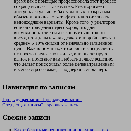
время как с помощью профессионала этот процесс
сокращается до 1-1,5 месяцев. Риелтор имеет
доступ к актуальным базам данных и закрытым
объектам, что позволяет эффективно отсеивать
неподходящие варианты. Кроме того, у риелторов
есть опыт ведения переговоров, что дает
возможность клиентам сэкономить не только
время, но и деньги – на сделках они добиваются в
среднем 5-10% скидки от изначально заявленной
цены. Важно помнить, что хорошие специалисты
не просто предлагают жилье, они анализируют
рынок и помогают вам выбрать лучшее решение,
что делает поиск жилья более целенаправленным
и менее стрессовым», – подчеркивает эксперт.
Навигация по записям
Предыдущая запись
Предыдущая запись
Следующая запись
Следующая запись
Свежие записи
Как избежать мошенников при покупке дачи в