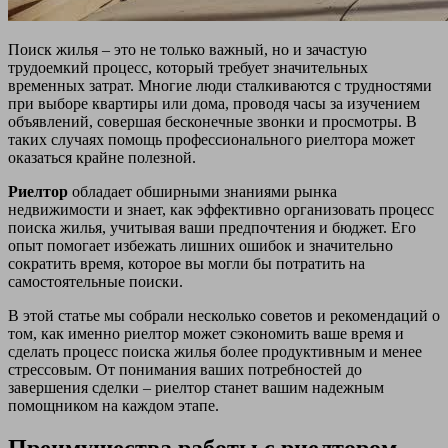
Поиск жилья – это не только важный, но и зачастую
трудоемкий процесс, который требует значительных
временных затрат. Многие люди сталкиваются с трудностями
при выборе квартиры или дома, проводя часы за изучением
объявлений, совершая бесконечные звонки и просмотры. В
таких случаях помощь профессионального риелтора может
оказаться крайне полезной.
Риелтор
обладает обширными знаниями рынка
недвижимости и знает, как эффективно организовать процесс
поиска жилья, учитывая ваши предпочтения и бюджет. Его
опыт помогает избежать лишних ошибок и значительно
сократить время, которое вы могли бы потратить на
самостоятельные поиски.
В этой статье мы собрали несколько советов и рекомендаций о
том, как именно риелтор может сэкономить ваше время и
сделать процесс поиска жилья более продуктивным и менее
стрессовым. От понимания ваших потребностей до
завершения сделки – риелтор станет вашим надежным
помощником на каждом этапе.
Преимущества работы с риелтором