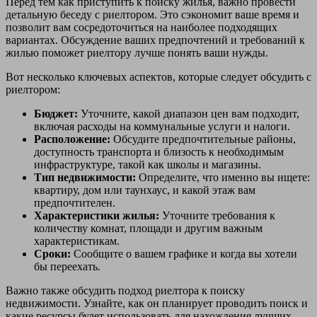
Перед тем как приступить к поиску жилья, важно провести
детальную беседу с риелтором. Это сэкономит ваше время и
позволит вам сосредоточиться на наиболее подходящих
вариантах. Обсуждение ваших предпочтений и требований к
жилью поможет риелтору лучше понять ваши нужды.
Вот несколько ключевых аспектов, которые следует обсудить с
риелтором:
Бюджет:
Уточните, какой диапазон цен вам подходит,
включая расходы на коммунальные услуги и налоги.
Расположение:
Обсудите предпочтительные районы,
доступность транспорта и близость к необходимым
инфраструктуре, такой как школы и магазины.
Тип недвижимости:
Определите, что именно вы ищете:
квартиру, дом или таунхаус, и какой этаж вам
предпочтителен.
Характеристики жилья:
Уточните требования к
количеству комнат, площади и другим важным
характеристикам.
Сроки:
Сообщите о вашем графике и когда вы хотели
бы переехать.
Важно также обсудить подход риелтора к поиску
недвижимости. Узнайте, как он планирует проводить поиск и
какие ресурсы будет использовать для нахождения лучших